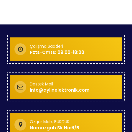
Çalışma Saatleri
Pzts-Cmts: 09:00-18:00
Destek Mail
info@aylinelektronik.com
Özgür Mah. BURDUR
Namazgah Sk No:6/B